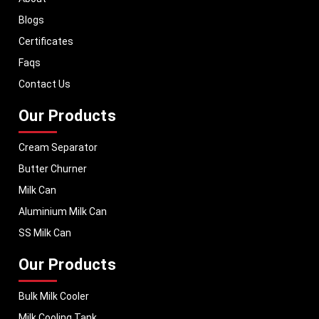
Blogs
Certificates
Faqs
Contact Us
Our Products
Cream Separator
Butter Churner
Milk Can
Aluminium Milk Can
SS Milk Can
Our Products
Bulk Milk Cooler
Milk Cooling Tank