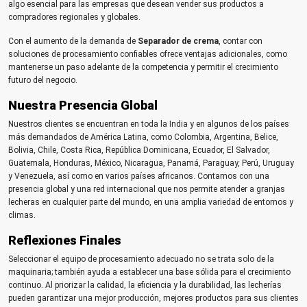
algo esencial para las empresas que desean vender sus productos a
compradores regionales y globales.
Con el aumento de la demanda de
Separador de crema
, contar con
soluciones de procesamiento confiables ofrece ventajas adicionales, como
mantenerse un paso adelante de la competencia y permitir el crecimiento
futuro del negocio.
Nuestra Presencia Global
Nuestros clientes se encuentran en toda la India y en algunos de los países
más demandados de América Latina, como Colombia, Argentina, Belice,
Bolivia, Chile, Costa Rica, República Dominicana, Ecuador, El Salvador,
Guatemala, Honduras, México, Nicaragua, Panamá, Paraguay, Perú, Uruguay
y Venezuela, así como en varios países africanos. Contamos con una
presencia global y una red internacional que nos permite atender a granjas
lecheras en cualquier parte del mundo, en una amplia variedad de entornos y
climas.
Reflexiones Finales
Seleccionar el equipo de procesamiento adecuado no se trata solo de la
maquinaria; también ayuda a establecer una base sólida para el crecimiento
continuo. Al priorizar la calidad, la eficiencia y la durabilidad, las lecherías
pueden garantizar una mejor producción, mejores productos para sus clientes