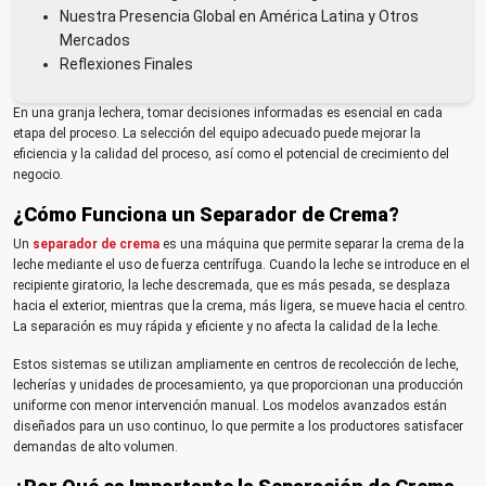
Nuestra Presencia Global en América Latina y Otros
Mercados
Reflexiones Finales
En una granja lechera, tomar decisiones informadas es esencial en cada
etapa del proceso. La selección del equipo adecuado puede mejorar la
eficiencia y la calidad del proceso, así como el potencial de crecimiento del
negocio.
¿Cómo Funciona un Separador de Crema?
Un
separador de crema
es una máquina que permite separar la crema de la
leche mediante el uso de fuerza centrífuga. Cuando la leche se introduce en el
recipiente giratorio, la leche descremada, que es más pesada, se desplaza
hacia el exterior, mientras que la crema, más ligera, se mueve hacia el centro.
La separación es muy rápida y eficiente y no afecta la calidad de la leche.
Estos sistemas se utilizan ampliamente en centros de recolección de leche,
lecherías y unidades de procesamiento, ya que proporcionan una producción
uniforme con menor intervención manual. Los modelos avanzados están
diseñados para un uso continuo, lo que permite a los productores satisfacer
demandas de alto volumen.