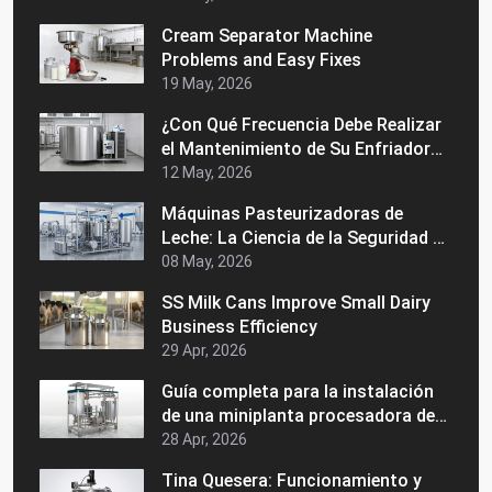
Cream Separator Machine
Problems and Easy Fixes
19 May, 2026
¿Con Qué Frecuencia Debe Realizar
el Mantenimiento de Su Enfriador
de Leche a Granel?
12 May, 2026
Máquinas Pasteurizadoras de
Leche: La Ciencia de la Seguridad y
la Vida Útil
08 May, 2026
SS Milk Cans Improve Small Dairy
Business Efficiency
29 Apr, 2026
Guía completa para la instalación
de una miniplanta procesadora de
lácteos
28 Apr, 2026
Tina Quesera: Funcionamiento y