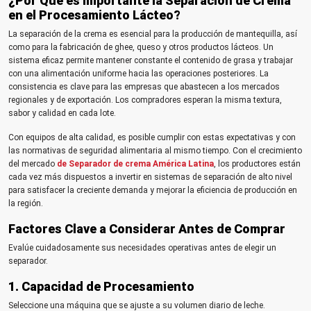
¿Por Qué es Importante la Separación de Crema
en el Procesamiento Lácteo?
La separación de la crema es esencial para la producción de mantequilla, así
como para la fabricación de ghee, queso y otros productos lácteos. Un
sistema eficaz permite mantener constante el contenido de grasa y trabajar
con una alimentación uniforme hacia las operaciones posteriores. La
consistencia es clave para las empresas que abastecen a los mercados
regionales y de exportación. Los compradores esperan la misma textura,
sabor y calidad en cada lote.
Con equipos de alta calidad, es posible cumplir con estas expectativas y con
las normativas de seguridad alimentaria al mismo tiempo. Con el crecimiento
del mercado
de Separador de crema América Latina
, los productores están
cada vez más dispuestos a invertir en sistemas de separación de alto nivel
para satisfacer la creciente demanda y mejorar la eficiencia de producción en
la región.
Factores Clave a Considerar Antes de Comprar
Evalúe cuidadosamente sus necesidades operativas antes de elegir un
separador.
1. Capacidad de Procesamiento
Seleccione una máquina que se ajuste a su volumen diario de leche.