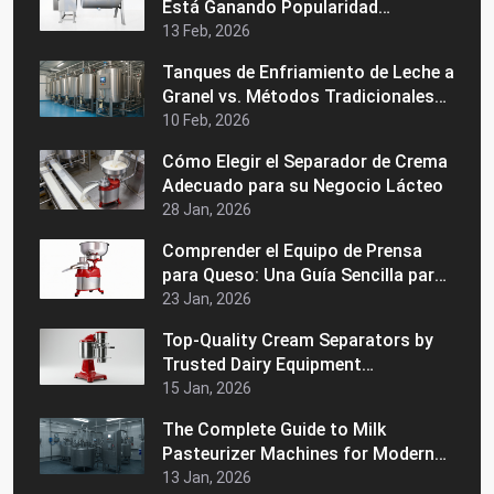
Está Ganando Popularidad
Nuevamente?
13 Feb, 2026
Tanques de Enfriamiento de Leche a
Granel vs. Métodos Tradicionales
de Almacenamiento: ¿Cuál es
10 Feb, 2026
Mejor?
Cómo Elegir el Separador de Crema
Adecuado para su Negocio Lácteo
28 Jan, 2026
Comprender el Equipo de Prensa
para Queso: Una Guía Sencilla para
Principiantes
23 Jan, 2026
Top-Quality Cream Separators by
Trusted Dairy Equipment
Manufacturers in India
15 Jan, 2026
The Complete Guide to Milk
Pasteurizer Machines for Modern
Dairy Processing
13 Jan, 2026