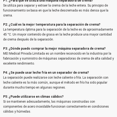
P1: ¿Para qué se utiliza una máquina separadora de crema?
Se utiliza para separar y extraer la crema de la leche entera. Su principio de
funcionamiento se basa en que la leche descremada es más densa que la
crema.
P2: ¿Cuál es la mejor temperatura para la separación de crema?
La temperatura óptima para la separación de la leche es de aproximadamente
45 °C. Un mayor contenido de grasa en la leche produce una mayor cantidad
de crema después de la separación.
P3: ¿Dónde puedo comprar la mejor máquina separadora de crema?
MEI Medical Privada Limitada es un nombre reconocido en la industria por la
fabricación y suministro de máquinas separadoras de crema de alta calidad y
excelente rendimiento.
P4: ¿Se puede usar leche fría en un separador de crema?
La separación puede realizarse con leche caliente o fría. La separación con
leche caliente es la más común, aunque el método en frío ha sido popular
durante mucho tiempo en algunas regiones.
P5: ¿Puede utilizarse en climas cálidos?
Si se mantienen adecuadamente, las máquinas construidas con
componentes de acero inoxidable funcionan correctamente en condiciones
cálidas y húmedas.