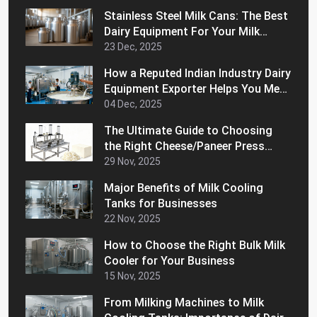
Stainless Steel Milk Cans: The Best
Dairy Equipment For Your Milk
Handling Operations
23 Dec, 2025
How a Reputed Indian Industry Dairy
Equipment Exporter Helps You Meet
International Quality Standards
04 Dec, 2025
The Ultimate Guide to Choosing
the Right Cheese/Paneer Press
Machine for Home
29 Nov, 2025
Major Benefits of Milk Cooling
Tanks for Businesses
22 Nov, 2025
How to Choose the Right Bulk Milk
Cooler for Your Business
15 Nov, 2025
From Milking Machines to Milk