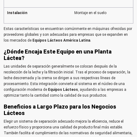
Instalación
Montaje en el suelo
Estas características se encuentran comúnmente en máquinas ofrecidas por
proveedores globales y son adecuadas para empresas que se expanden en
los mercados de
Equipos Lácteos América Latina
.
¿Dónde Encaja Este Equipo en una Planta
Láctea?
Las unidades de separación generalmente se colocan después de la
recolección de la leche y la filtración inicial. Tras el proceso de separación, la
leche descremada y la crema se dirigen a sus respectivas líneas de
procesamiento. Esta integración convierte al sistema en el núcleo de una
configuración moderna de
Equipos Lácteos
, ayudando a las empresas a
optimizar tanto la cantidad como la calidad de sus productos.
Beneficios a Largo Plazo para los Negocios
Lácteos
Elegir un sistema de separación adecuado mejora la eficiencia, reduce el
esfuerzo físico y proporciona una calidad de producto final más estable.
También facilita el cumplimiento de las normativas de seguridad alimentaria,