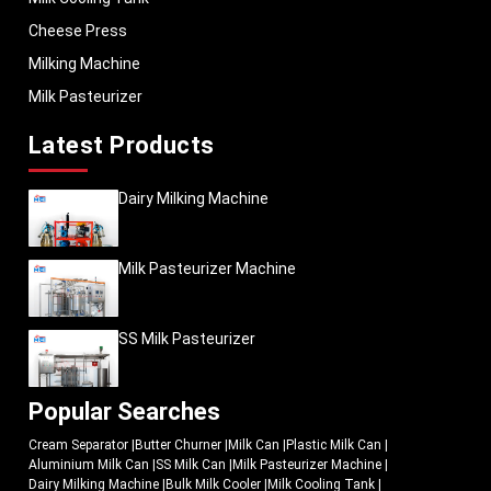
Cheese Press
Milking Machine
Milk Pasteurizer
Latest Products
Dairy Milking Machine
Milk Pasteurizer Machine
SS Milk Pasteurizer
Popular Searches
Cream Separator
|
Butter Churner
|
Milk Can
|
Plastic Milk Can
|
Aluminium Milk Can
|
SS Milk Can
|
Milk Pasteurizer Machine
|
Dairy Milking Machine
|
Bulk Milk Cooler
|
Milk Cooling Tank
|