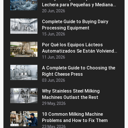
Lechera para Pequeñas y Medianas
Empresas Lácteas
20 Jun, 2026
Complete Guide to Buying Dairy
Processing Equipment
15 Jun, 2026
Por Qué los Equipos Lácteos
Automatizados Se Están Volviendo
Populares en los Mercados
11 Jun, 2026
Latinoamericanos
A Complete Guide to Choosing the
Right Cheese Press
03 Jun, 2026
Why Stainless Steel Milking
Machines Outlast the Rest
29 May, 2026
10 Common Milking Machine
Problems and How to Fix Them
23 May, 2026