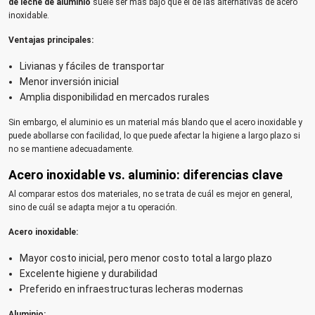
de leche de aluminio
suele ser más bajo que el de las alternativas de acero
inoxidable.
Ventajas principales:
Livianas y fáciles de transportar
Menor inversión inicial
Amplia disponibilidad en mercados rurales
Sin embargo, el aluminio es un material más blando que el acero inoxidable y
puede abollarse con facilidad, lo que puede afectar la higiene a largo plazo si
no se mantiene adecuadamente.
Acero inoxidable vs. aluminio: diferencias clave
Al comparar estos dos materiales, no se trata de cuál es mejor en general,
sino de cuál se adapta mejor a tu operación.
Acero inoxidable:
Mayor costo inicial, pero menor costo total a largo plazo
Excelente higiene y durabilidad
Preferido en infraestructuras lecheras modernas
Aluminio: