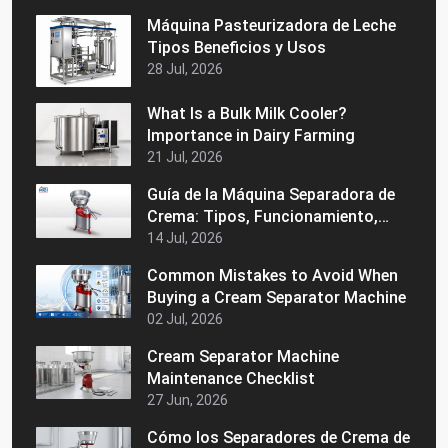
Máquina Pasteurizadora de Leche
Tipos Beneficios y Usos
28 Jul, 2026
What Is a Bulk Milk Cooler?
Importance in Dairy Farming
21 Jul, 2026
Guía de la Máquina Separadora de
Crema: Tipos, Funcionamiento,
Beneficios y Consejos de Compra
14 Jul, 2026
Common Mistakes to Avoid When
Buying a Cream Separator Machine
02 Jul, 2026
Cream Separator Machine
Maintenance Checklist
27 Jun, 2026
Cómo los Separadores de Crema de