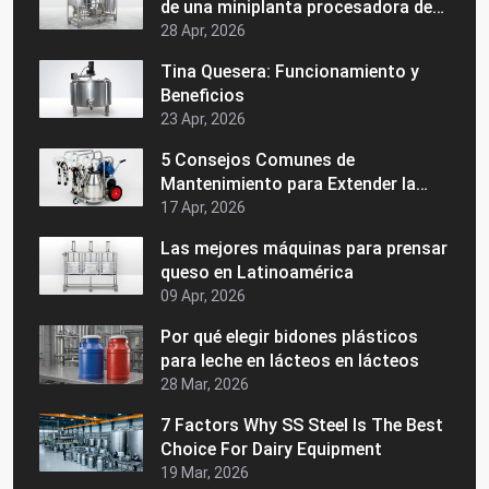
de una miniplanta procesadora de
lácteos
28 Apr, 2026
Tina Quesera: Funcionamiento y
Beneficios
23 Apr, 2026
5 Consejos Comunes de
Mantenimiento para Extender la
Vida de su Maquinaria Láctea
17 Apr, 2026
Las mejores máquinas para prensar
queso en Latinoamérica
09 Apr, 2026
Por qué elegir bidones plásticos
para leche en lácteos en lácteos
28 Mar, 2026
7 Factors Why SS Steel Is The Best
Choice For Dairy Equipment
19 Mar, 2026