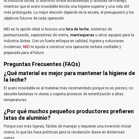
la industria láctea. El aluminio ofrece accesibilidad y facilidad de manejo,
mientras que el acero inoxidable brinda una higiene superior y una vida útil
más prolongada. La mejor elección depende de la escala, el presupuesto y los
objetivos futuros de cada operación.
MEI es la opción ideal si buscas una
lata de leche
, sistemas de
pasteurización, separadores de crema,
mantequeras
u otros equipos para la
industria láctea. Con un fuerte enfoque en calidad, higiene y soluciones
modernas,
MEI
te ayuda a construir una operación lechera confiable y
preparada para el futuro.
Preguntas Frecuentes (FAQs)
¿Qué material es mejor para mantener la higiene de
la leche?
El acero inoxidable es el material más recomendado porque no es poroso, no
absorbe bacterias ni olores y soporta procesos de esterilización a altas
temperaturas.
¿Por qué muchos pequeños productores prefieren
latas de aluminio?
Porque son más ligeras, fáciles de manejar y requieren una inversión inicial
menor, lo que las hace prácticas para la recolección diaria en distancias
cortas.