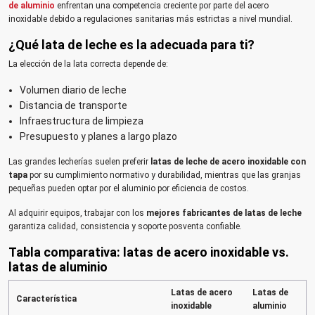
de aluminio
enfrentan una competencia creciente por parte del acero
inoxidable debido a regulaciones sanitarias más estrictas a nivel mundial.
¿Qué lata de leche es la adecuada para ti?
La elección de la lata correcta depende de:
Volumen diario de leche
Distancia de transporte
Infraestructura de limpieza
Presupuesto y planes a largo plazo
Las grandes lecherías suelen preferir
latas de leche de acero inoxidable con
tapa
por su cumplimiento normativo y durabilidad, mientras que las granjas
pequeñas pueden optar por el aluminio por eficiencia de costos.
Al adquirir equipos, trabajar con los
mejores fabricantes de latas de leche
garantiza calidad, consistencia y soporte posventa confiable.
Tabla comparativa: latas de acero inoxidable vs.
latas de aluminio
Latas de acero
Latas de
Característica
inoxidable
aluminio