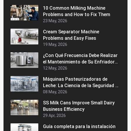
10 Common Milking Machine
Problems and How to Fix Them
23 May, 2026
Cream Separator Machine
Problems and Easy Fixes
19 May, 2026
¿Con Qué Frecuencia Debe Realizar
el Mantenimiento de Su Enfriador
de Leche a Granel?
12 May, 2026
Máquinas Pasteurizadoras de
Leche: La Ciencia de la Seguridad y
la Vida Útil
08 May, 2026
SS Milk Cans Improve Small Dairy
Business Efficiency
29 Apr, 2026
Guía completa para la instalación