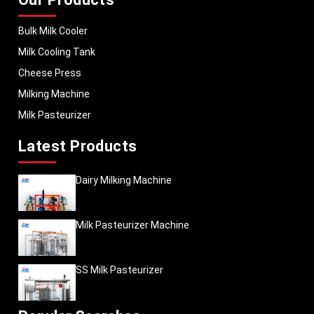
Bulk Milk Cooler
Milk Cooling Tank
Cheese Press
Milking Machine
Milk Pasteurizer
Latest Products
Dairy Milking Machine
Milk Pasteurizer Machine
SS Milk Pasteurizer