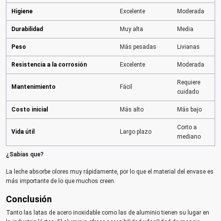
Higiene
Excelente
Moderada
Durabilidad
Muy alta
Media
Peso
Más pesadas
Livianas
Resistencia a la corrosión
Excelente
Moderada
Requiere
Mantenimiento
Fácil
cuidado
Costo inicial
Más alto
Más bajo
Corto a
Vida útil
Largo plazo
mediano
¿Sabías que?
La leche absorbe olores muy rápidamente, por lo que el material del envase es
más importante de lo que muchos creen.
Conclusión
Tanto las latas de acero inoxidable como las de aluminio tienen su lugar en