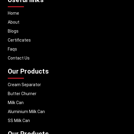
Home
About
Blogs
Certificates
Faqs
Contact Us
Our Products
Cream Separator
Butter Churner
Milk Can
Aluminium Milk Can
SS Milk Can
Our Products