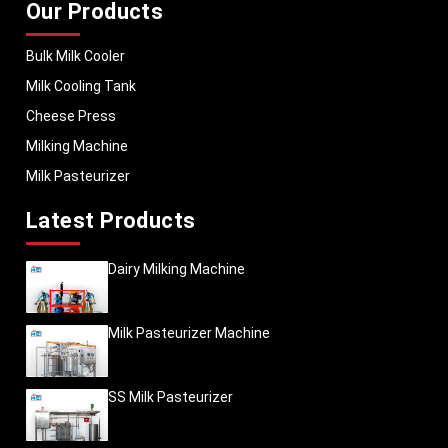
Our Products
Bulk Milk Cooler
Milk Cooling Tank
Cheese Press
Milking Machine
Milk Pasteurizer
Latest Products
Dairy Milking Machine
Milk Pasteurizer Machine
SS Milk Pasteurizer