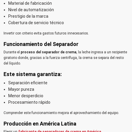
Material de fabricación
Nivel de automatización
Prestigio de la marca
Cobertura de servicio técnico
Invertir con criterio evita gastos futuros innecesarios.
Funcionamiento del Separador
Durante el
proceso del separador de crema
, la leche ingresa a un recipiente
giratorio donde, gracias a la fuerza centrífuga, la crema se separa del resto
del líquido.
Este sistema garantiza:
Separación eficiente
Mayor pureza
Menor desperdicio
Procesamiento rápido
Comprender este funcionamiento mejora el aprovechamiento del equipo.
Producción en América Latina
Elegir un
fabricante de separadores de crema en América