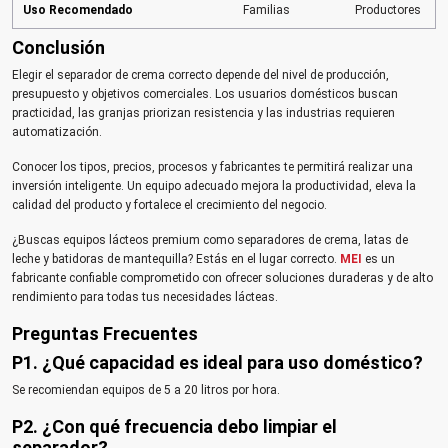
Uso Recomendado
Familias
Productores
I
Conclusión
Elegir el separador de crema correcto depende del nivel de producción,
presupuesto y objetivos comerciales. Los usuarios domésticos buscan
practicidad, las granjas priorizan resistencia y las industrias requieren
automatización.
Conocer los tipos, precios, procesos y fabricantes te permitirá realizar una
inversión inteligente. Un equipo adecuado mejora la productividad, eleva la
calidad del producto y fortalece el crecimiento del negocio.
¿Buscas equipos lácteos premium como separadores de crema, latas de
leche y batidoras de mantequilla? Estás en el lugar correcto.
MEI
es un
fabricante confiable comprometido con ofrecer soluciones duraderas y de alto
rendimiento para todas tus necesidades lácteas.
Preguntas Frecuentes
P1. ¿Qué capacidad es ideal para uso doméstico?
Se recomiendan equipos de 5 a 20 litros por hora.
P2. ¿Con qué frecuencia debo limpiar el
separador?