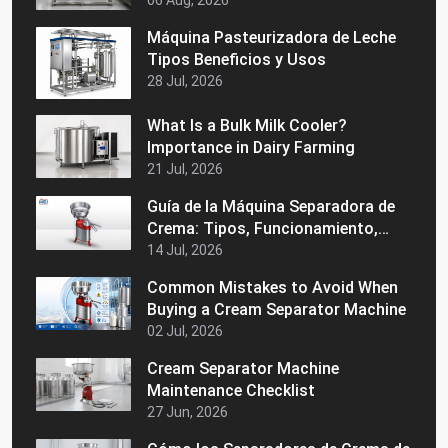
06 Aug, 2026
Máquina Pasteurizadora de Leche
Tipos Beneficios y Usos
28 Jul, 2026
What Is a Bulk Milk Cooler?
Importance in Dairy Farming
21 Jul, 2026
Guía de la Máquina Separadora de
Crema: Tipos, Funcionamiento,
Beneficios y Consejos de Compra
14 Jul, 2026
Common Mistakes to Avoid When
Buying a Cream Separator Machine
02 Jul, 2026
Cream Separator Machine
Maintenance Checklist
27 Jun, 2026