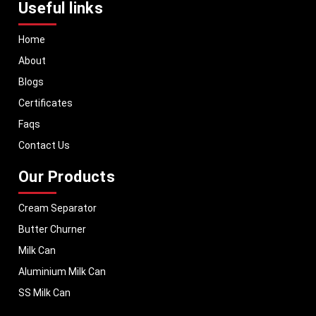
Useful links
Home
About
Blogs
Certificates
Faqs
Contact Us
Our Products
Cream Separator
Butter Churner
Milk Can
Aluminium Milk Can
SS Milk Can